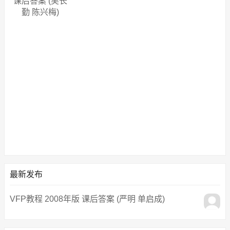
课后答案 (吴长
勤 陈兴梅)
最新发布
VFP教程 2008年版 课后答案 (严明 单启成)