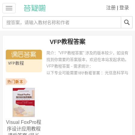
注册
|
登录
VFP教程答案
简介：
“VFP教程答案” 涉及的版本较少，如没有
找到你需要的答案版本，欢迎在本站发起求助。
VFP教程答案 - 需求统计：
以下专业可能需要
：光信息科学与
技术 等专业。
以下学校的同学下载过
VFP教程答案
：南京理工大学、浙江师范大学行
知学院、南京大学 等。
Visual FoxPro程
序设计应用教程