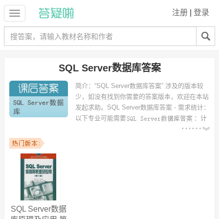
注册
|
登录
SQL Server数据库答案
简介：
“SQL Server数据库答案” 涉及的版本较
少，如没有找到你需要的答案版本，欢迎在本站
发起求助。
SQL Server数据库答案 - 需求统计：
以下专业可能需要
：计
算机科学与技术、电子商务、电气工程及其自动化、通信工程、计算机
软件与科学、计算机网络技术、电子信息工程、智能交通控制、机械设
计制造及其自动化、计算机科学与技术（网络工程） 等专业。
以下学校的同学下载过
SQL Server数据库答案
：桂林航天工业高等专科
学校、黔南民族师范学院、海南中学、湖南交通职业技术学院、万里学
院、浙江工业大学、河北工业大学城市学院、新疆交通职业技术学院、
河南工程学院、广西大学 等。
SQL Server数据