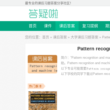
最专业的
课后习题答案
分享社区！
首页
课件
课后答案
复习提纲
期
您的位置：
首页
»
课后答案
»
大学课后习题答案
» Patt
Pattern reco
简介：
“Pattern recogniti
助。
Pattern recognition and m
以下专业可能需要
以下学校的同学下载过
Pattern rec