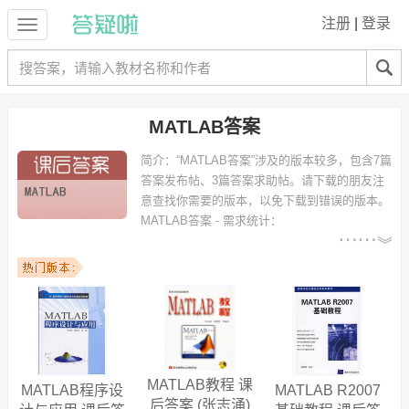
注册
|
登录
MATLAB答案
简介：
“MATLAB答案”涉及的版本较多，包含7篇
答案发布帖、3篇答案求助帖。请下载的朋友注
意查找你需要的版本，以免下载到错误的版本。
MATLAB答案 - 需求统计：
以下专业可能需要
：电子信息工程、通信工程、机械设计制
造及其自动化、电气工程及其自动化、测控技术与仪器、数学与应用数
学、信息与计算科学、计算机科学与技术、电子信息科学与技术、光信
息科学与技术 等专业。
以下学校的同学下载过
MATLAB答案
：中国计量学院、西安理工大学、
中南大学、武汉大学、集美大学、四川大学、浙江理工大学、西安电子
科技大学、浙江师范大学、南京邮电大学 等。
MATLAB教程 课
MATLAB程序设
MATLAB R2007
后答案 (张志涌)