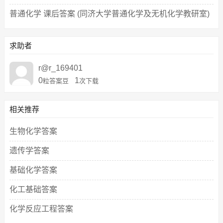
普通化学 课后答案 (同济大学普通化学及无机化学教研室)
求助者
r@r_169401
0
1
粒答案豆
次下载
相关推荐
生物化学答案
遗传学答案
基础化学答案
化工基础答案
化学反应工程答案