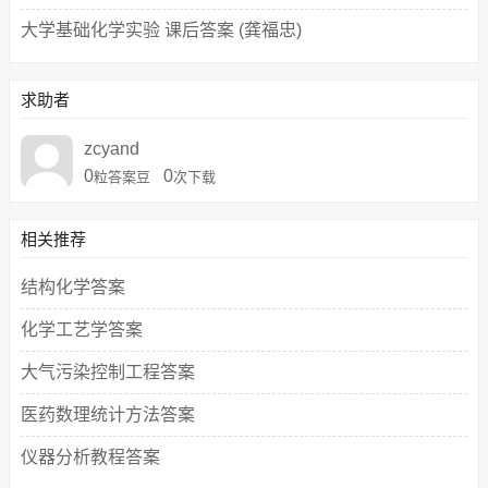
大学基础化学实验 课后答案 (龚福忠)
求助者
zcyand
0
0
粒答案豆
次下载
相关推荐
结构化学答案
化学工艺学答案
大气污染控制工程答案
医药数理统计方法答案
仪器分析教程答案