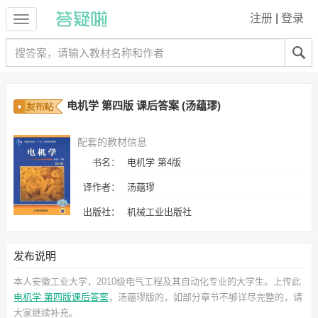
注册
|
登录
电机学 第四版 课后答案 (汤蕴璆)
配套的教材信息
书名：
电机学 第4版
译作者：
汤蕴璆
出版社：
机械工业出版社
发布说明
本人安徽工业大学，2010级电气工程及其自动化专业的大学生。上传此
电机学 第四版课后答案
，汤蕴璆
版的，如部分章节不够详尽完整的，请
大家继续补充。