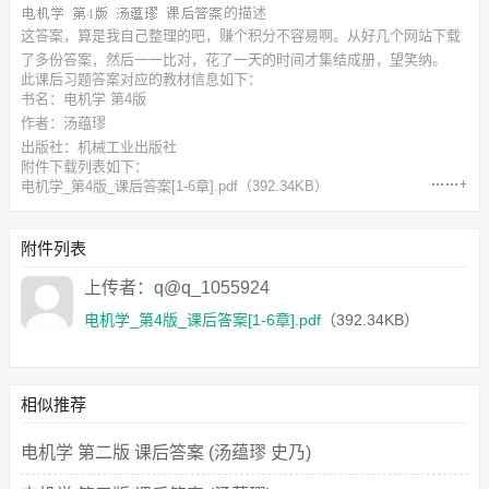
的描述
这答案，算是我自己整理的吧，赚个积分不容易啊。从好几个网站下载
了多份答案，然后一一比对，花了一天的时间才集结成册，望笑纳。
此
课后习题答案
对应的教材信息如下：
书名：电机学 第4版
作者：汤蕴璆
出版社：机械工业出版社
附件下载列表如下：
电机学_第4版_课后答案[1-6章].pdf
（392.34KB）
附件列表
上传者：q@q_1055924
电机学_第4版_课后答案[1-6章].pdf
（392.34KB）
相似推荐
电机学 第二版 课后答案 (汤蕴璆 史乃)