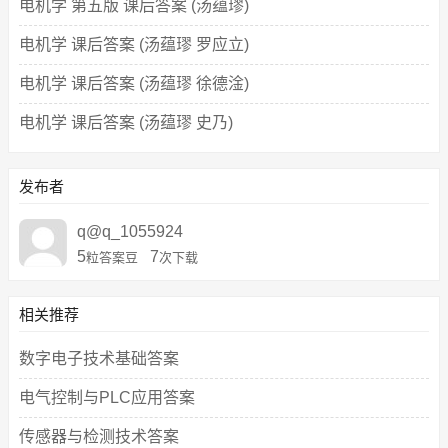
电机学 第五版 课后答案 (汤蕴璆)
电机学 课后答案 (汤蕴璆 罗应立)
电机学 课后答案 (汤蕴璆 徐德淦)
电机学 课后答案 (汤蕴璆 史乃)
发布者
q@q_1055924
5
7
粒答案豆
次下载
相关推荐
数字电子技术基础答案
电气控制与PLC应用答案
传感器与检测技术答案