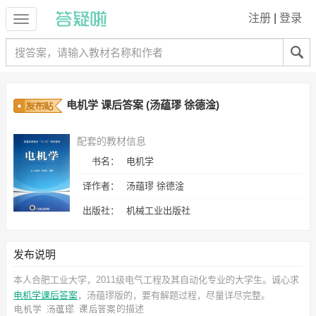
注册
|
登录
电机学 课后答案 (汤蕴璆 徐德淦)
配套的教材信息
书名：
电机学
译作者：
汤蕴璆 徐德淦
出版社：
机械工业出版社
发布说明
本人合肥工业大学，2011级电气工程及其自动化专业的大学生。诚心求
电机学课后答案
，汤蕴璆
版的，要有解题过程，尽量详尽完整。
的描述