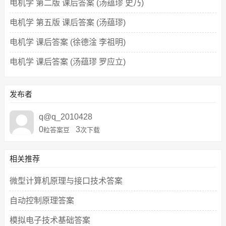
电机学 第二版 课后答案 (汤蕴璆 史乃)
电机学 第五版 课后答案 (汤蕴璆)
电机学 课后答案 (徐德淦 李祖明)
电机学 课后答案 (汤蕴璆 罗应立)
发布者
q@q_2010428
0
3
粒答案豆
次下载
相关推荐
微型计算机原理与接口技术答案
自动控制原理答案
模拟电子技术基础答案