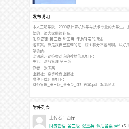
发布说明
本人三明学院，2009级计算机科学与技术专业的大学生。
整的，请大家继续补充。
的描述
这答案，算是我自己整理的吧，赚个积分不容易啊。从好
望笑纳。
此
课后习题答案
对应的教材信息如下：
书名：财务管理 第三版
作者：张玉英
出版社：高等教育出版社
附件下载列表如下：
财务管理_第三版_张玉英_课后答案.pdf
（5.15MB）
附件列表
上传者：西仔
财务管理_第三版_张玉英_课后答案.pdf
（5.