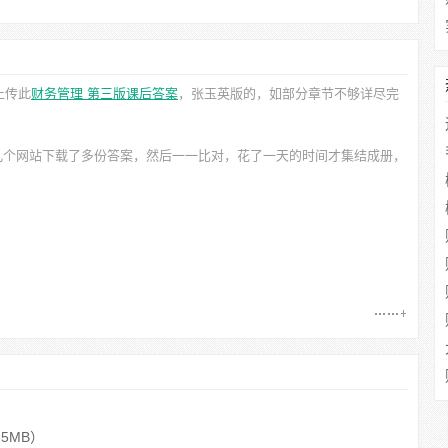
上传此
财务管理 第三版课后答案
，张玉英
版的，如部分章节不够详尽完
几个网站下载了多份答案，然后一一比对，花了一天的时间才集结成册，
15MB）