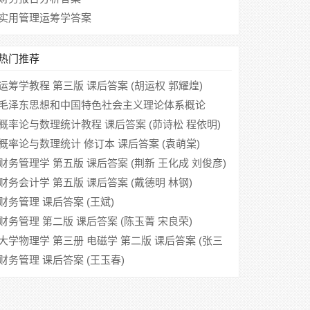
实用管理运筹学答案
热门推荐
运筹学教程 第三版 课后答案 (胡运权 郭耀煌)
毛泽东思想和中国特色社会主义理论体系概论
(2010版) 参考答案
概率论与数理统计教程 课后答案 (茆诗松 程依明)
概率论与数理统计 修订本 课后答案 (袁萌棠)
财务管理学 第五版 课后答案 (荆新 王化成 刘俊彦)
财务会计学 第五版 课后答案 (戴德明 林钢)
财务管理 课后答案 (王斌)
财务管理 第二版 课后答案 (陈玉菁 宋良荣)
大学物理学 第三册 电磁学 第二版 课后答案 (张三
慧)
财务管理 课后答案 (王玉春)