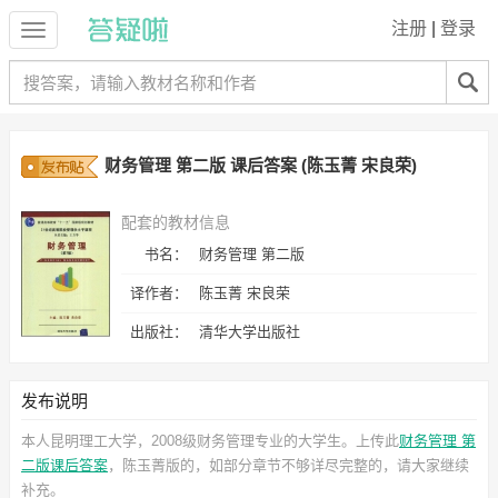
注册
|
登录
财务管理 第二版 课后答案 (陈玉菁 宋良荣)
配套的教材信息
书名：
财务管理 第二版
译作者：
陈玉菁 宋良荣
出版社：
清华大学出版社
发布说明
本人昆明理工大学，2008级财务管理专业的大学生。上传此
财务管理 第
二版课后答案
，陈玉菁
版的，如部分章节不够详尽完整的，请大家继续
补充。