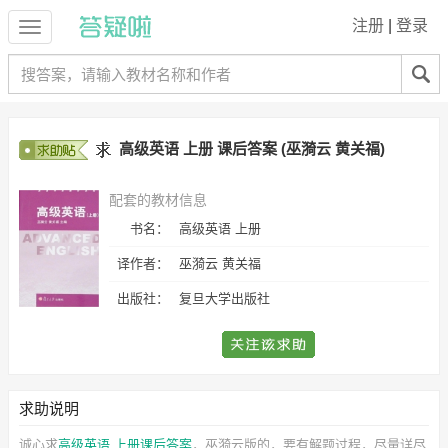
注册
|
登录
高级英语 上册 课后答案 (巫漪云 黄关福)
配套的教材信息
书名：
高级英语 上册
译作者：
巫漪云 黄关福
出版社：
复旦大学出版社
求助说明
诚心求
高级英语 上册课后答案
，巫漪云
版的，要有解题过程，尽量详尽