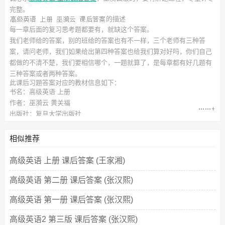
完整。
的描述
每一章后面的复习思考题都要有，就缺这个答案。
我们老师给的答案，别的班给的答案也有不一样，三个老师有三种答
案，请问老师，我们如果给出第四种答案也给我们算对好吗，你们自己
都做的不清不楚，我们要相信哪个，一题就算了，是每章都有好几题有
三种答案或者两种答案。
此
课后习题答案
对应的教材信息如下：
书名：高级英语 上册
作者：巫漪云 黄关福
出版社：复旦大学出版社
相似推荐
高级英语 上册 课后答案 (王家湘)
高级英语 第二册 课后答案 (张汉熙)
高级英语 第一册 课后答案 (张汉熙)
高级英语2 第三版 课后答案 (张汉熙)