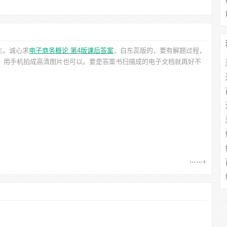
生。诚心求
电子商务概论 第4版课后答案
，白东蕊
版的，要有解题过程，
的，用手机拍成高清图片也可以。要是答案书扫描成的电子文档就再好不