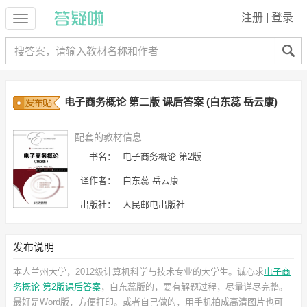
注册
|
登录
电子商务概论 第二版 课后答案 (白东蕊 岳云康)
配套的教材信息
书名：
电子商务概论 第2版
译作者：
白东蕊 岳云康
出版社：
人民邮电出版社
发布说明
本人兰州大学，2012级计算机科学与技术专业的大学生。诚心求
电子商
务概论 第2版课后答案
，白东蕊
版的，要有解题过程，尽量详尽完整。
最好是Word版，方便打印。或者自己做的，用手机拍成高清图片也可