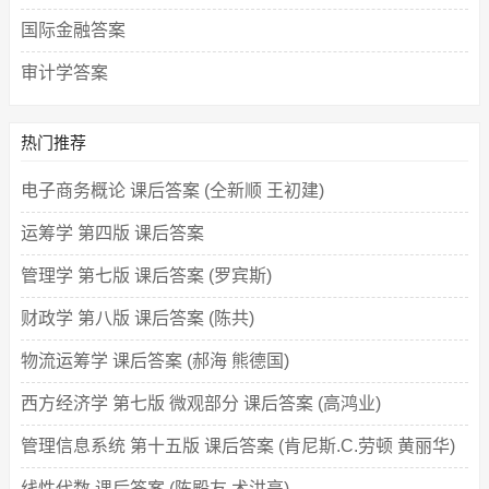
国际金融答案
审计学答案
热门推荐
电子商务概论 课后答案 (仝新顺 王初建)
运筹学 第四版 课后答案
管理学 第七版 课后答案 (罗宾斯)
财政学 第八版 课后答案 (陈共)
物流运筹学 课后答案 (郝海 熊德国)
西方经济学 第七版 微观部分 课后答案 (高鸿业)
管理信息系统 第十五版 课后答案 (肯尼斯.C.劳顿 黄丽华)
线性代数 课后答案 (陈殿友 术洪亮)