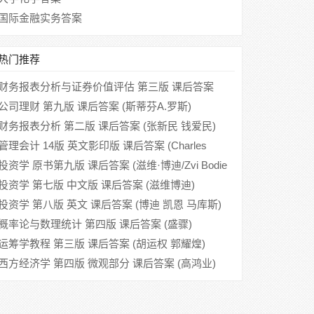
国际金融实务答案
热门推荐
财务报表分析与证券价值评估 第三版 课后答案
(stephen H. Penman)
公司理财 第九版 课后答案 (斯蒂芬A.罗斯)
财务报表分析 第二版 课后答案 (张新民 钱爱民)
管理会计 14版 英文影印版 课后答案 (Charles
T.Horngren Gary L.Sundem)
投资学 原书第九版 课后答案 (滋维·博迪/Zvi Bodie
汪昌云)
投资学 第七版 中文版 课后答案 (滋维博迪)
投资学 第八版 英文 课后答案 (博迪 凯恩 马库斯)
概率论与数理统计 第四版 课后答案 (盛骤)
运筹学教程 第三版 课后答案 (胡运权 郭耀煌)
西方经济学 第四版 微观部分 课后答案 (高鸿业)