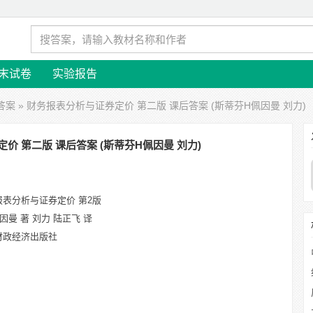
末试卷
实验报告
答案
» 财务报表分析与证券定价 第二版 课后答案 (斯蒂芬H佩因曼 刘力)
价 第二版 课后答案 (斯蒂芬H佩因曼 刘力)
报表分析与证券定价 第2版
佩因曼 著 刘力 陆正飞 译
财政经济出版社