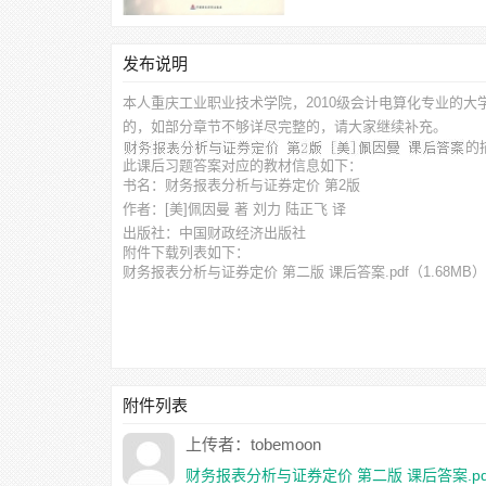
发布说明
本人重庆工业职业技术学院，2010级会计电算化专业的大
的，如部分章节不够详尽完整的，请大家继续补充。
的
此
课后习题答案
对应的教材信息如下：
书名：财务报表分析与证券定价 第2版
作者：[美]佩因曼 著 刘力 陆正飞 译
出版社：中国财政经济出版社
附件下载列表如下：
财务报表分析与证券定价 第二版 课后答案.pdf
（1.68MB）
附件列表
上传者：tobemoon
财务报表分析与证券定价 第二版 课后答案.pd