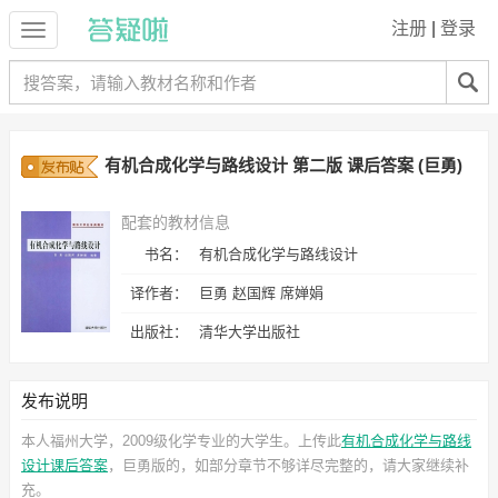
注册
|
登录
有机合成化学与路线设计 第二版 课后答案 (巨勇)
配套的教材信息
书名：
有机合成化学与路线设计
译作者：
巨勇 赵国辉 席婵娟
出版社：
清华大学出版社
发布说明
本人福州大学，2009级化学专业的大学生。上传此
有机合成化学与路线
设计课后答案
，巨勇
版的，如部分章节不够详尽完整的，请大家继续补
充。