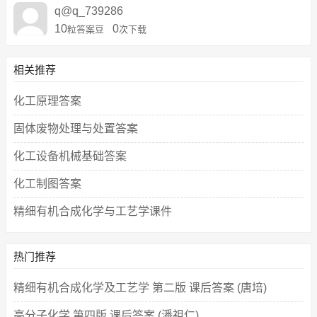
q@q_739286
10
0
粒答案豆
次下载
相关推荐
化工原理答案
固体废物处理与处置答案
化工设备机械基础答案
化工制图答案
精细有机合成化学与工艺学课件
热门推荐
精细有机合成化学及工艺学 第二版 课后答案 (唐培)
高分子化学 第四版 课后答案 (潘祖仁)