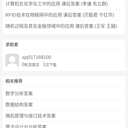
计算机在化学化工中的应用 课后答案 (李谦 毛立群)
RFID技术在物联网中的应用 课后答案 (贝毅君 干红华)
随机过程及其在金融领域中的应用 课后答案 (王军 王娟)
求助者
xjq517169100
0
1
粒答案豆
次下载
相关推荐
数学分析答案
数据结构答案
微机原理与接口技术答案
算法设计与分析答案