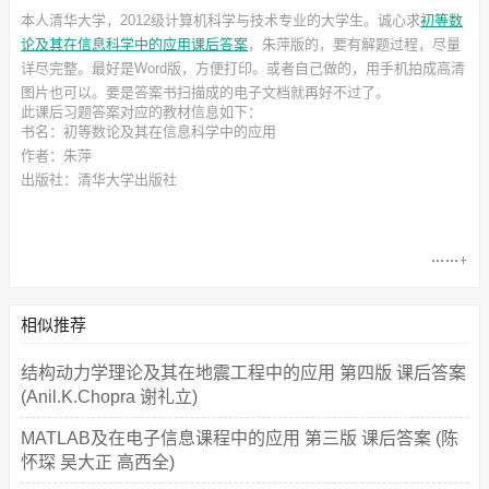
本人清华大学，2012级计算机科学与技术专业的大学生。诚心求
初等数
论及其在信息科学中的应用课后答案
，朱萍
版的，要有解题过程，尽量
详尽完整。最好是Word版，方便打印。或者自己做的，用手机拍成高清
图片也可以。要是答案书扫描成的电子文档就再好不过了。
此
课后习题答案
对应的教材信息如下：
书名：初等数论及其在信息科学中的应用
作者：朱萍
出版社：清华大学出版社
相似推荐
结构动力学理论及其在地震工程中的应用 第四版 课后答案
(Anil.K.Chopra 谢礼立)
MATLAB及在电子信息课程中的应用 第三版 课后答案 (陈
怀琛 吴大正 高西全)