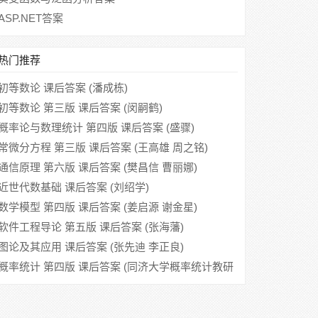
ASP.NET答案
热门推荐
初等数论 课后答案 (潘成栋)
初等数论 第三版 课后答案 (闵嗣鹤)
概率论与数理统计 第四版 课后答案 (盛骤)
常微分方程 第三版 课后答案 (王高雄 周之铭)
通信原理 第六版 课后答案 (樊昌信 曹丽娜)
近世代数基础 课后答案 (刘绍学)
数学模型 第四版 课后答案 (姜启源 谢金星)
软件工程导论 第五版 课后答案 (张海藩)
图论及其应用 课后答案 (张先迪 李正良)
概率统计 第四版 课后答案 (同济大学概率统计教研
组)