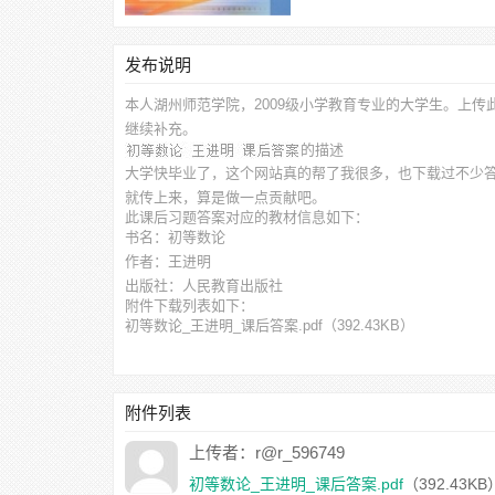
发布说明
本人湖州师范学院，2009级小学教育专业的大学生。上传
继续补充。
的描述
大学快毕业了，这个网站真的帮了我很多，也下载过不少
就传上来，算是做一点贡献吧。
此
课后习题答案
对应的教材信息如下：
书名：初等数论
作者：王进明
出版社：人民教育出版社
附件下载列表如下：
初等数论_王进明_课后答案.pdf
（392.43KB）
附件列表
上传者：r@r_596749
初等数论_王进明_课后答案.pdf
（392.43KB