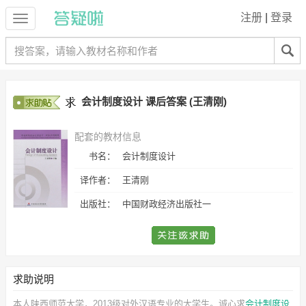
注册
|
登录
会计制度设计 课后答案 (王清刚)
配套的教材信息
书名：
会计制度设计
译作者：
王清刚
出版社：
中国财政经济出版社一
求助说明
本人陕西师范大学，2013级对外汉语专业的大学生。诚心求
会计制度设