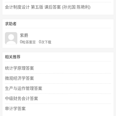
会计制度设计 第五版 课后答案 (孙光国 陈艳利)
求助者
紫爵
0
0
粒答案豆
次下载
相关推荐
统计学原理答案
微观经济学答案
生产与运作管理答案
中级财务会计答案
审计学答案