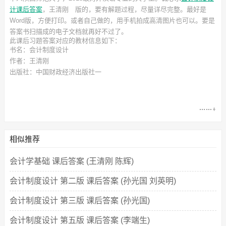
计课后答案
，王清刚
版的，要有解题过程，尽量详尽完整。最好是
Word版，方便打印。或者自己做的，用手机拍成高清图片也可以。要是
答案书扫描成的电子文档就再好不过了。
此
课后习题答案
对应的教材信息如下：
书名：会计制度设计
作者：王清刚
出版社：中国财政经济出版社一
相似推荐
会计学基础 课后答案 (王清刚 陈辉)
会计制度设计 第二版 课后答案 (孙光国 刘英明)
会计制度设计 第三版 课后答案 (孙光国)
会计制度设计 第五版 课后答案 (李端生)