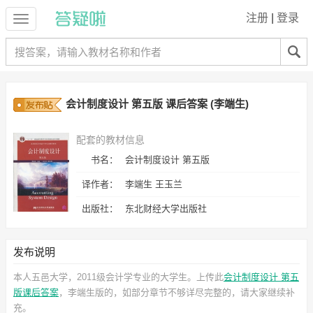
注册
|
登录
会计制度设计 第五版 课后答案 (李端生)
配套的教材信息
书名：
会计制度设计 第五版
译作者：
李端生 王玉兰
出版社：
东北财经大学出版社
发布说明
本人五邑大学，2011级会计学专业的大学生。上传此
会计制度设计 第五
版课后答案
，李端生
版的，如部分章节不够详尽完整的，请大家继续补
充。