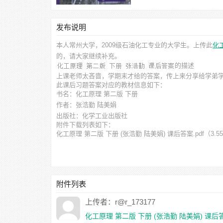
发布说明
本人常州大学，2009级石油化工专业的大学生。上传此
化
的，请大家继续补充。
的描述
上课老师太吝啬，学期末才给的答案，传上来分享给学弟
此
课后习题答案
对应的教材信息如下：
书名：化工原理 第二版 下册
作者：张浩勤 陆美娟
出版社：化学工业出版社
附件下载列表如下：
化工原理 第二版 下册 (张浩勤 陆美娟) 课后答案.pdf
（3.5
附件列表
上传者：r@r_173177
化工原理 第二版 下册 (张浩勤 陆美娟) 课后答