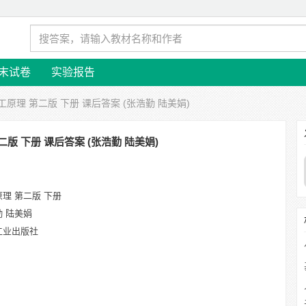
末试卷
实验报告
工原理 第二版 下册 课后答案 (张浩勤 陆美娟)
二版 下册 课后答案 (张浩勤 陆美娟)
理 第二版 下册
勤 陆美娟
工业出版社