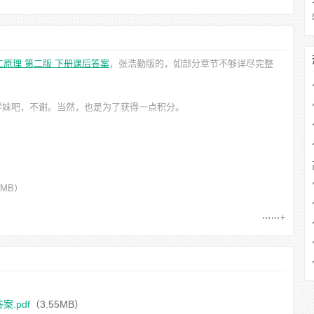
工原理 第二版 下册课后答案
，张浩勤
版的，如部分章节不够详尽完整
学妹吧，不谢。当然，也是为了获得一点积分。
5MB）
案.pdf
（3.55MB）