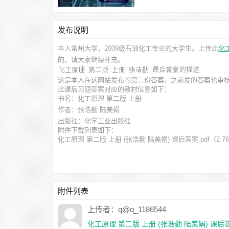
发布说明
本人常州大学，2009级石油化工专业的大学生。上传此
化
的，请大家继续补充。
的描述
这是本人在这网站发布的第二份答案，之前发的答案也审
此
课后习题答案
对应的教材信息如下：
书名：化工原理 第二版 上册
作者：张浩勤 陆美娟
出版社：化学工业出版社
附件下载列表如下：
化工原理 第二版 上册 (张浩勤 陆美娟) 课后答案.pdf
（2.7
附件列表
上传者：q@q_1186544
化工原理 第二版 上册 (张浩勤 陆美娟) 课后答