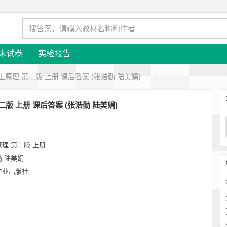
末试卷
实验报告
工原理 第二版 上册 课后答案 (张浩勤 陆美娟)
二版 上册 课后答案 (张浩勤 陆美娟)
理 第二版 上册
勤 陆美娟
工业出版社