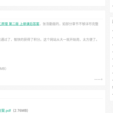
工原理 第二版 上册课后答案
，张浩勤
版的，如部分章节不够详尽完整
核通过了，愉快的获得了积分。这个网站从大一就开始用，太方便了。
6MB）
案.pdf
（2.76MB）