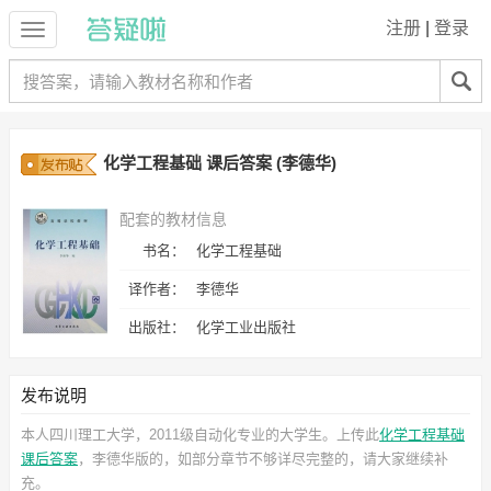
注册
|
登录
化学工程基础 课后答案 (李德华)
配套的教材信息
书名：
化学工程基础
译作者：
李德华
出版社：
化学工业出版社
发布说明
本人四川理工大学，2011级自动化专业的大学生。上传此
化学工程基础
课后答案
，李德华
版的，如部分章节不够详尽完整的，请大家继续补
充。