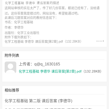
的描述
这网站审核的实在太严了，传了好几份答案，都说已经有了，没给通
过。这份答案我是搜过的，网站没有，希望能通过吧。
此
课后习题答案
对应的教材信息如下：
书名：化学工程基础
作者：李德华
出版社：化学工业出版社
附件下载列表如下：
化学工程基础 李德华 课后答案[第2章].pdf
（132.28KB）
附件列表
上传者：q@q_1630165
化学工程基础 李德华 课后答案[第2章].pdf
（132.28KB）
相似推荐
化学工程基础 第二版 课后答案 (李德华)