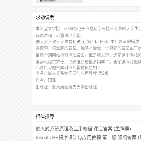
求助说明
本人宜春学院，2008级电子信息科学与技术专业的大学生
解题过程，尽量详尽完整。
的描述
选择题、填空题的答案，我基本会做，计算题的答案由于
虽然个别网站也有课后答案。但是我发现，还是这个网站
搜索也极其方便，已经推荐给很多同学了。希望这网站继
此
课后习题答案
对应的教材信息如下：
书名：嵌入式系统开发与应用教程 第2版
作者：田泽
出版社：北京航空航天大学出版社
相似推荐
嵌入式系统原理及应用教程 课后答案 (孟祥莲)
Visual C++程序设计与应用教程 第二版 课后答案 