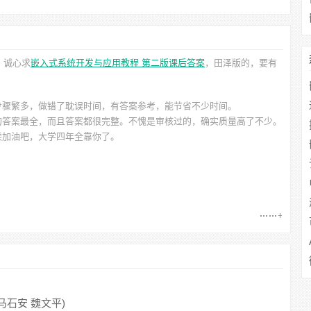
。诚心求
嵌入式系统开发与应用教程 第二版课后答案
，田泽
版的，要有
步骤繁多，做错了耽误时间，有答案参考，能节省不少时间。
的答案最全，而且答案都很完整。不愧是审核过的，确实质量高了不少。
续加油吧，大学四年全靠你了。
(马石安 魏文平)