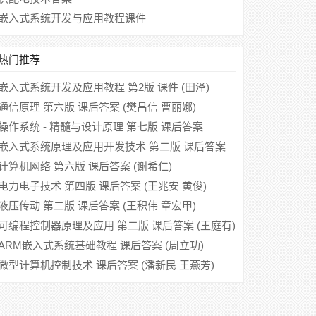
嵌入式系统开发与应用教程课件
热门推荐
嵌入式系统开发及应用教程 第2版 课件 (田泽)
通信原理 第六版 课后答案 (樊昌信 曹丽娜)
操作系统 - 精髓与设计原理 第七版 课后答案
(William Stallings)
嵌入式系统原理及应用开发技术 第二版 课后答案
(桑楠 雷航)
计算机网络 第六版 课后答案 (谢希仁)
电力电子技术 第四版 课后答案 (王兆安 黄俊)
液压传动 第二版 课后答案 (王积伟 章宏甲)
可编程控制器原理及应用 第二版 课后答案 (王庭有)
ARM嵌入式系统基础教程 课后答案 (周立功)
微型计算机控制技术 课后答案 (潘新民 王燕芳)