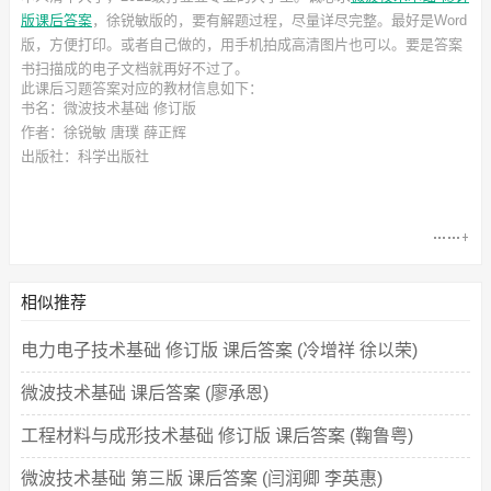
版课后答案
，徐锐敏
版的，要有解题过程，尽量详尽完整。最好是Word
版，方便打印。或者自己做的，用手机拍成高清图片也可以。要是答案
书扫描成的电子文档就再好不过了。
此
课后习题答案
对应的教材信息如下：
书名：微波技术基础 修订版
作者：徐锐敏 唐璞 薛正辉
出版社：科学出版社
相似推荐
电力电子技术基础 修订版 课后答案 (冷增祥 徐以荣)
微波技术基础 课后答案 (廖承恩)
工程材料与成形技术基础 修订版 课后答案 (鞠鲁粤)
微波技术基础 第三版 课后答案 (闫润卿 李英惠)