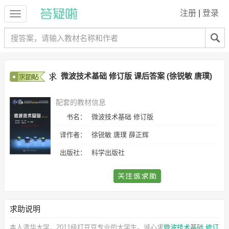
注册
|
登录
微波技术基础 修订版 课后答案 (徐锐敏 唐璞)
配套的教材信息
书名：
微波技术基础 修订版
译作者：
徐锐敏 唐璞 薛正辉
出版社：
科学出版社
求助说明
本人清华大学，2011级打豆豆专业的大学生。诚心求
微波技术基础 修订