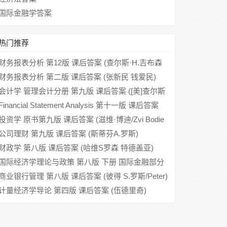
国际金融学答案
热门推荐
财务报表分析 第12版 课后答案 (查尔斯·H.吉布森
胡玉明)
财务报表分析 第二版 课后答案 (张新民 钱爱民)
会计学 管理会计分册 第九版 课后答案 ([美]查尔斯
T)
Financial Statement Analysis 第十一版 课后答案
(K.R.Subramanyam)
投资学 原书第九版 课后答案 (滋维·博迪/Zvi Bodie
汪昌云)
公司理财 第九版 课后答案 (斯蒂芬A.罗斯)
财政学 第八版 课后答案 (哈维S罗森 特德盖亚)
国际经济学理论与政策 第八版 下册 国际金融部分
课后答案 (克鲁格曼)
商业银行管理 第八版 课后答案 (彼得 S.罗斯/Peter)
计量经济学导论 第四版 课后答案 (伍德里奇)