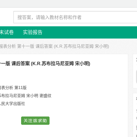
末试卷
实验报告
报表分析 第十一版 课后答案 (K.R.苏布拉马尼亚姆 宋小明)
一版 课后答案 (K.R.苏布拉马尼亚姆 宋小明)
表分析 第11版
.苏布拉马尼亚姆 宋小明 谢盛纹
人民大学出版社