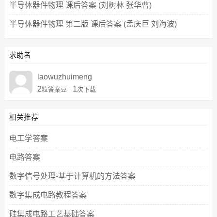
半导体器件物理 课后答案 (刘树林 张华曹)
半导体器件物理 第二版 课后答案 (孟庆巨 刘海波)
求助者
laowuzhuimeng
2
1
粒答案豆
次下载
相关推荐
电工学答案
电路答案
数字信号处理-基于计算机的方法答案
数字集成电路教程答案
硅集成电路工艺基础答案