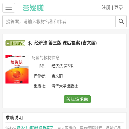
注册
|
登录
经济法 第三版 课后答案 (吉文丽)
配套的教材信息
书名：
经济法 第3版
译作者：
吉文丽
出版社：
清华大学出版社
求助说明
诚心求
经济法 第3版课后答案
，吉文丽
版的，要有解题过程，尽量详尽