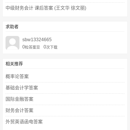
中级财务会计 课后答案 (王文华 徐文丽)
求助者
sbw13324665
0
0
粒答案豆
次下载
相关推荐
概率论答案
基础会计学答案
国际金融答案
财务会计答案
外贸英语函电答案