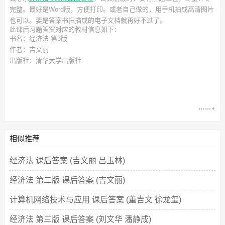
完整。最好是Word版，方便打印。或者自己做的，用手机拍成高清图片
也可以。要是答案书扫描成的电子文档就再好不过了。
此
课后习题答案
对应的教材信息如下：
书名：经济法 第3版
作者：吉文丽
出版社：清华大学出版社
相似推荐
经济法 课后答案 (吉文丽 吕玉林)
经济法 第二版 课后答案 (吉文丽)
计算机网络技术与应用 课后答案 (董吉文 徐龙玺)
经济法 第三版 课后答案 (刘文华 潘静成)