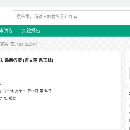
末试卷
实验报告
答案 (吉文丽 吕玉林)
法 课后答案 (吉文丽 吕玉林)
法
 吕玉林 张泰三 朱维魏 李玉梅
大学出版社