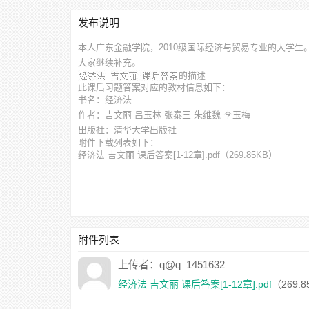
发布说明
本人广东金融学院，2010级国际经济与贸易专业的大学生
大家继续补充。
的描述
此
课后习题答案
对应的教材信息如下：
书名：经济法
作者：吉文丽 吕玉林 张泰三 朱维魏 李玉梅
出版社：清华大学出版社
附件下载列表如下：
经济法 吉文丽 课后答案[1-12章].pdf
（269.85KB）
附件列表
上传者：q@q_1451632
经济法 吉文丽 课后答案[1-12章].pdf
（269.8