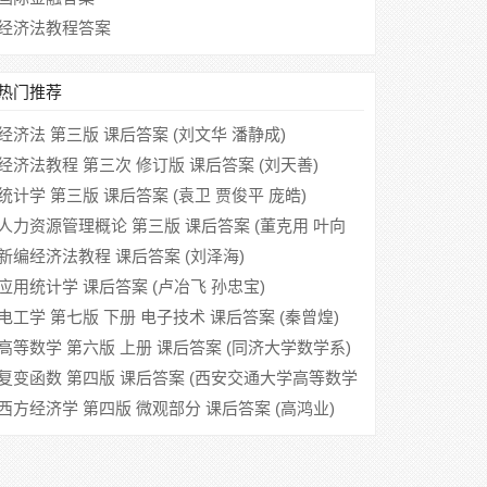
经济法教程答案
热门推荐
经济法 第三版 课后答案 (刘文华 潘静成)
经济法教程 第三次 修订版 课后答案 (刘天善)
统计学 第三版 课后答案 (袁卫 贾俊平 庞皓)
人力资源管理概论 第三版 课后答案 (董克用 叶向
峰)
新编经济法教程 课后答案 (刘泽海)
应用统计学 课后答案 (卢冶飞 孙忠宝)
电工学 第七版 下册 电子技术 课后答案 (秦曾煌)
高等数学 第六版 上册 课后答案 (同济大学数学系)
复变函数 第四版 课后答案 (西安交通大学高等数学
教研室)
西方经济学 第四版 微观部分 课后答案 (高鸿业)