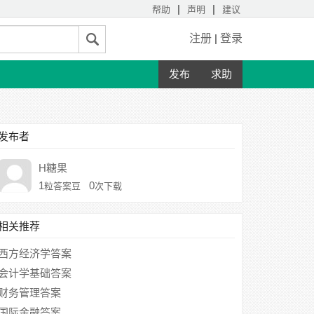
|
|
帮助
声明
建议
注册
|
登录
发布
求助
发布者
H糖果
1
0
粒答案豆
次下载
相关推荐
西方经济学答案
会计学基础答案
财务管理答案
国际金融答案