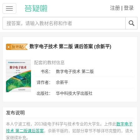
注册
|
登录
数字电子技术 第二版 课后答案 (佘新平)
配套的教材信息
书名：
数字电子技术 第二版
译作者：
佘新平
出版社：
华中科技大学出版社
发布说明
本人宁波工程，2013级电子科学与技术专业的大学生。上传此
数字电子
技术 第二版课后答案
，佘新平
版的，如部分章节不够详尽完整的，请大
家继续补充。