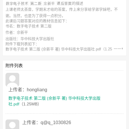
的描述
上课老师太吝啬，学期末才给的答案，传上来分享给学弟学妹吧，不
谢。当然，也是为了获得一点积分。
此
课后习题答案
对应的教材信息如下：
书名：数字电子技术 第二版
作者：佘新平
出版社：华中科技大学出版社
附件下载列表如下：
数字电子技术 第二版 (佘新平 著) 华中科技大学出版社.pdf
（1.25MB）
数字电子技术_余新平_课后答案[1-11章].pdf
（2.03MB）
附件列表
上传者：hongliang
数字电子技术 第二版 (佘新平 著) 华中科技大学出版
社.pdf
（1.25MB）
上传者：q@q_1030826