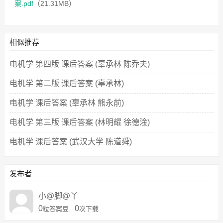
案.pdf
（21.31MB）
相似推荐
电机学 第四版 课后答案 (辜承林 陈乔夫)
电机学 第二版 课后答案 (辜承林)
电机学 课后答案 (辜承林 熊永前)
电机学 第三版 课后答案 (林明耀 徐德淦)
电机学 课后答案 (武汉大学 陈道舜)
发布者
小@脚@丫
0
0
粒答案豆
次下载