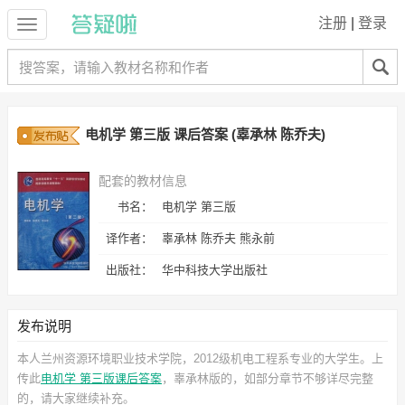
注册
|
登录
电机学 第三版 课后答案 (辜承林 陈乔夫)
配套的教材信息
书名：
电机学 第三版
译作者：
辜承林 陈乔夫 熊永前
出版社：
华中科技大学出版社
发布说明
本人兰州资源环境职业技术学院，2012级机电工程系专业的大学生。上
传此
电机学 第三版课后答案
，辜承林
版的，如部分章节不够详尽完整
的，请大家继续补充。