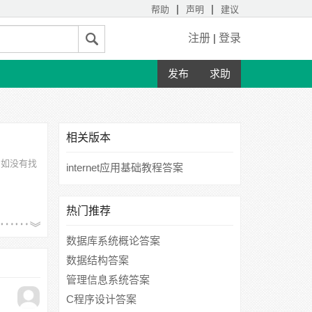
|
|
帮助
声明
建议
注册
|
登录
发布
求助
相关版本
。如没有找
internet应用基础教程答案
热门推荐
数据库系统概论答案
数据结构答案
管理信息系统答案
C程序设计答案