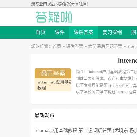
最专业的
课后习题答案
分享社区！
首页
课件
课后答案
复习提纲
期
您的位置：
首页
»
课后答案
»
大学课后习题答案
» in
int
简介：
“internet应用基础
到你需要的答案，欢迎在本站发起
以下专业可能需要
以下学校的同学下载过
interne
最新发布
Internet应用基础教程 第二版 课后答案 (尤晓东 杨