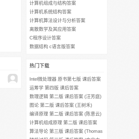
计算机组成与结构答案
计算机系统结构答案
计算机算法设计与分析答案
离散数学及其应用答案
C程序设计答案
数据结构 c语言版答案
热门下载
Intel微处理器 原书第七版 课后答案
(Barry B.Brey 金惠华)
运筹学 第四版 课后答案
数理逻辑 第二版 课后答案 (汪芳庭)
图论 第二版 课后答案 (王树禾)
编译原理 第二版 课后答案 (陈意云)
计算机组成原理 第二版 课后答案
(唐朔飞)
算法导论 第三版 课后答案 (Thomas