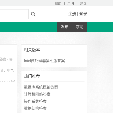
|
|
帮助
声明
建议
注册
|
登录
发布
求助
相关版本
答案 - 需
Intel微处理器第七版答案
设计、电气
热门推荐
安交通大
数据库系统概论答案
计算机网络答案
操作系统答案
数据结构答案