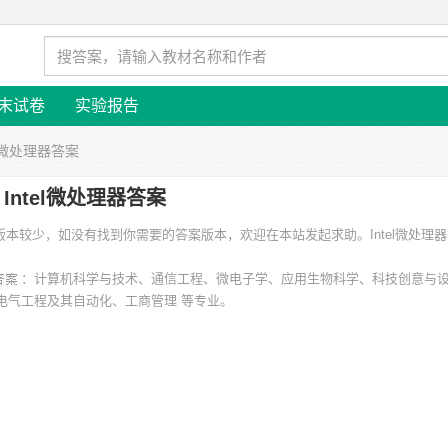
末试卷
实验报告
tel微处理器答案
Intel微处理器答案
 涉及的版本较少，如没有找到你需要的答案版本，欢迎在本站发起求助。
Intel微处理器
：计算机科学与技术、通信工程、微电子学、应用生物科学、科技创意与
电气工程及其自动化、工商管理 等专业。
、浙江大学、南京邮电大学、同济大学、中国科学技术大学、安徽新华学院、西