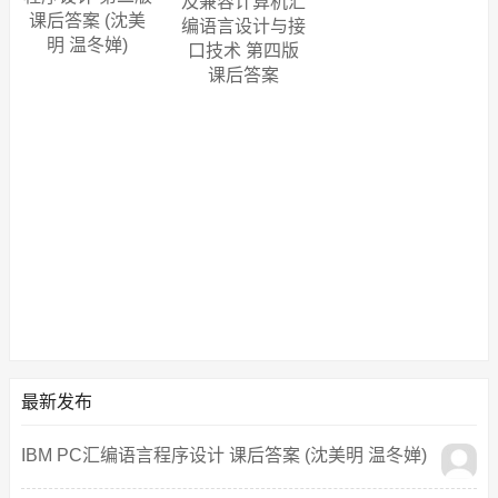
及兼容计算机汇
课后答案 (沈美
编语言设计与接
明 温冬婵)
口技术 第四版
课后答案
(Muhammad Ali
Mazidi Janice
Gillispie Mazidi)
最新发布
IBM PC汇编语言程序设计 课后答案 (沈美明 温冬婵)