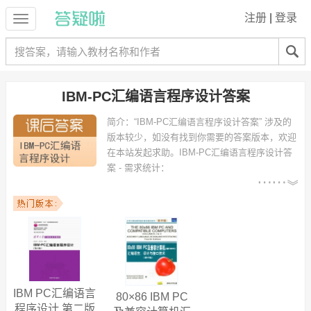
注册
|
登录
IBM-PC汇编语言程序设计答案
简介：
“IBM-PC汇编语言程序设计答案” 涉及的
版本较少，如没有找到你需要的答案版本，欢迎
在本站发起求助。
IBM-PC汇编语言程序设计答
案 - 需求统计：
以下专业可能需要
：计算机科学与技术、
软件工程、网络工程、电子信息工程、信息安全、信息与计算科学、计
算机软件、计算机科学与技术（信息安全）、土木工程、软件工程
（JAVA方向） 等专业。
以下学校的同学下载过
IBM-PC汇编语言程序设计答案
：桂林电子科技大
学、华南农业大学、中山大学、上海大学、广西大学、汕头大学、国立
中山大学、四川农业大学、重庆大学、石河子大学 等。
IBM PC汇编语言
80×86 IBM PC
程序设计 第二版