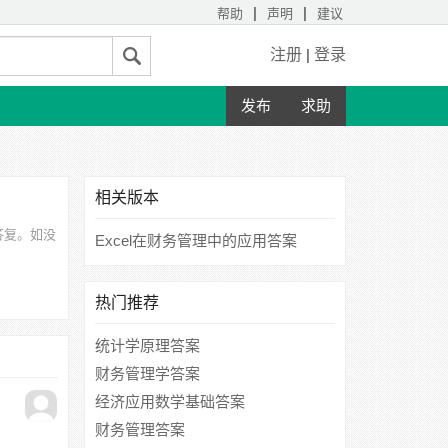
|
|
帮助
声明
建议
注册
|
登录
发布
求助
相关版本
答复。如没
Excel在财务管理中的应用答案
热门推荐
统计学原理答案
财务管理学答案
经济应用数学基础答案
财务管理答案