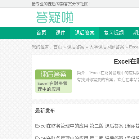
最专业的
课后习题答案
分享社区！
首页
课件
课后答案
复习提纲
期
您的位置：
首页
»
课后答案
»
大学课后习题答案
» Ex
Exce
简介：
“Excel在财务管理中的
有找到你需要的答案，欢迎在本站
最新发布
Excel在财务管理中的应用 第二版 课后答案 (周丽媛
丽华)
Excel在财务管理中的应用 第二版 课后答案 (孟俊婷