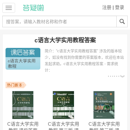
注册
|
登录
c语言大学实用教程答案
简介：
“c语言大学实用教程答案” 涉及的版本较
少，如没有找到你需要的答案版本，欢迎在本站
发起求助。
c语言大学实用教程答案 - 需求统
计：
以下专业可能需要
：计算机科学与技术、通信
工程、光电信息工程、电子信息工程、计算机科学与技术（信息安
全）、软件工程、asdad、工程管理、信息与计算科学、电气信息工程
等专业。
以下学校的同学下载过
c语言大学实用教程答案
：沈阳建筑大学、哈尔滨
工业大学、广西师范大学、浙江理工大学、西北农林科技大学、深圳大
学、贵州大学、沈阳工业大学、吉林财经大学、厦门大学 等。
C语言大学实用
C语言大学实用
C语言大学实用