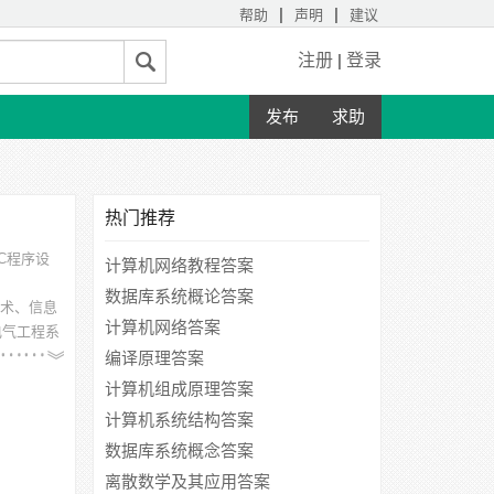
|
|
帮助
声明
建议
注册
|
登录
发布
求助
热门推荐
C程序设
计算机网络教程答案
数据库系统概论答案
术、信息
计算机网络答案
电气工程系
编译原理答案
学南方学
计算机组成原理答案
计算机系统结构答案
数据库系统概念答案
离散数学及其应用答案