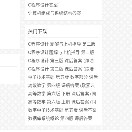
C程序设计答案
计算机组成与系统结构答案
热门下载
C程序设计 题解与上机指导 第二版
课后答案 (谭浩强)
C程序设计题解与上机指导 第二版
课后答案 (谭浩强)
C程序设计 第三版 课后答案 (谭浩
强)
C程序设计 第二版 课后答案 (谭浩
强)
电子技术基础 第五版 数字部分 课后
答案 (康华光)
离散数学 第四版 课后答案 (耿素云
屈婉玲)
高等数学 第六版 下册 课后答案 (同
济大学数学系)
高等数学 第六版 上册 课后答案 (同
济大学数学系)
数字电子技术基础 第五版 课后答案
(阎石)
数据库系统概论 第四版 课后答案
(王珊 萨师煊)