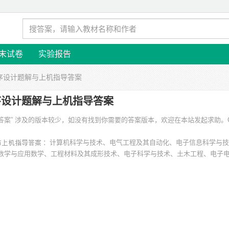
末试卷
实验报告
程序设计题解与上机指导答案
序设计题解与上机指导答案
答案” 涉及的版本较少，如没有找到你需要的答案版本，欢迎在本站发起求助。
：
：计算机科学与技术、电气工程及其自动化、电子信息科学与技
数学与应用数学、工程材料及其成形技术、电子科学与技术、土木工程、电子
汉邮电科学研究院、肇庆西江大学、哈尔滨理工大学、宝鸡文理学院、中山大
大学文正学院 等。