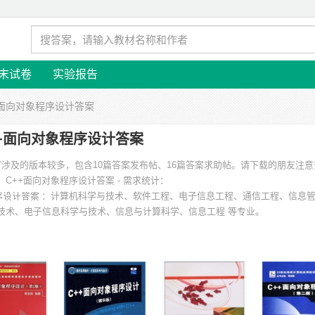
末试卷
实验报告
++面向对象程序设计答案
++面向对象程序设计答案
案”涉及的版本较多，包含10篇答案发布帖、16篇答案求助帖。请下载的朋友注
。
C++面向对象程序设计答案 - 需求统计：
：计算机科学与技术、软件工程、电子信息工程、通信工程、信息
技术、电子信息科学与技术、信息与计算科学、信息工程 等专业。
大学、广东工业大学、浙江理工大学、太原理工大学、中南民族大学、辽宁石油
大学、安徽建筑工业学院 等。