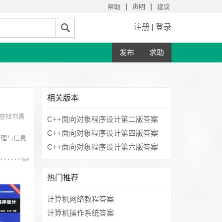
|
|
帮助
声明
建议
注册
|
登录
发布
求助
相关版本
意查找你需
C++面向对象程序设计第二版答案
C++面向对象程序设计第四版答案
管理与信息
C++面向对象程序设计第六版答案
化工大
热门推荐
计算机网络教程答案
计算机操作系统答案