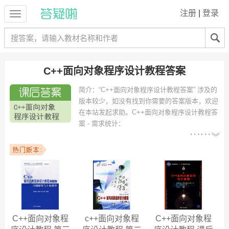
注册
|
登录
C++面向对象程序设计教程答案
简介：
“C++面向对象程序设计教程答案” 涉及的
版本较少，如没有找到你需要的答案版本，欢迎
在本站发起求助。
C++面向对象程序设计教程答
案 - 需求统计：
以下专业可能需要
：计算机科学与技
术、软件工程、电子信息工程、信息管理与信息系统、电子信息科学与
技术、网络工程、电气工程及其自动化、计算机科学与技术（软件方
向）、机械设计制造及其自动化、计算机科技与技术 等专业。
以下学校的同学下载过
C++面向对象程序设计教程答案
：南昌航空大
学、湖南科技大学、桂林电子科技大学、杭州电子科技大学、燕山大
学、北京理工大学珠海学院、武汉大学、西北师范大学、东北农业大
学、肇庆学院 等。
C++面向对象程
c++面向对象程
C++面向对象程