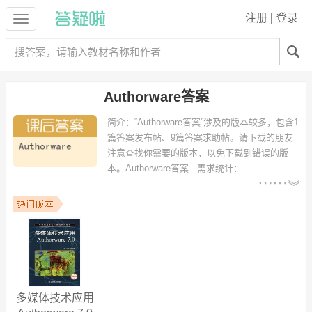
注册
|
登录
Authorware答案
简介：
“Authorware答案”涉及的版本较多，包含1
篇答案发布帖、9篇答案求助帖。请下载的朋友
注意查找你需要的版本，以免下载到错误的版
本。
Authorware答案 - 需求统计：
以下专业可能需要
：信息技术、商务英语（翻译方
向）、信息与计算科学、电子商务、交易技术、计算机科学与技术 等专
业。
以下学校的同学下载过
Authorware答案
：广东外语外贸大学南国商学
院、南京邮电大学、中国科技研修学院、广东技术师范学院、广东职业
技术学院、河北北方学院、泉州信息学院 等。
多媒体技术应用