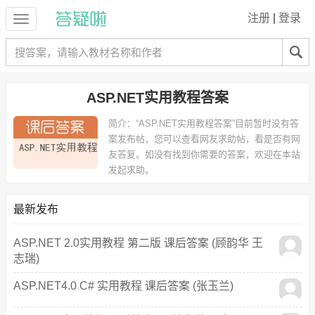
注册
|
登录
ASP.NET实用教程答案
简介：
“ASP.NET实用教程答案”目前暂时没有答
案发布帖，您可以查看网友求助帖，看是否有网
友答复。如没有找到你需要的答案，欢迎在本站
发起求助。
最新发布
ASP.NET 2.0实用教程 第二版 课后答案 (顾韵华 王
志瑞)
ASP.NET4.0 C# 实用教程 课后答案 (张玉兰)