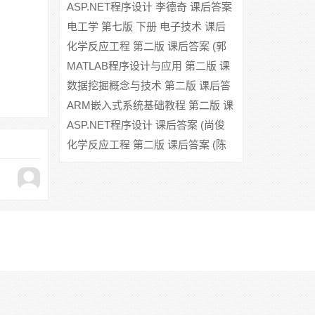
(谭浩强 李尊朝 苏军)
ASP.NET程序设计 李德奇 课后答案
电工学 第七版 下册 电子技术 课后
答案 (秦曾煌)
化学反应工程 第二版 课后答案 (郭
锴)
MATLAB程序设计与应用 第二版 课
后答案 (刘卫国)
数据挖掘概念与技术 第二版 课后答
案 (Micheline Kamber)
ARM嵌入式系统基础教程 第二版 课
后答案 (周立功)
ASP.NET程序设计 课后答案 (尚俊
杰)
化学反应工程 第二版 课后答案 (陈
甘棠)