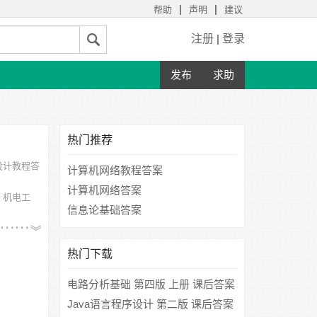
|
|
帮助
声明
建议
注册
|
登录
发布
求助
热门推荐
设计教程答
计算机网络教程答案
计算机网络答案
、机电工
信息论基础答案
学、浙江理
热门下载
电路分析基础 第四版 上册 课后答案
(李瀚荪)
Java语言程序设计 第二版 课后答案