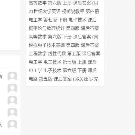
高等数学 第六版 上册 课后答案 (同
济大学数学系)
21世纪大学英语 视听说教程 第四册
答案
电工学 第七版 下册 电子技术 课后
答案 (秦曾煌)
概率论与数理统计 第四版 课后答案
(盛骤)
高等数学 第六版 下册 课后答案 (同
济大学数学系)
模拟电子技术基础 第四版 课后答案
(华成英 童诗白)
工程数学 线性代数 第五版 课后答案
(同济大学数学系)
电工学 电工技术 第七版 上册 课后
答案 (秦曾煌 姜三勇)
电工学 电子技术 第六版 下册 课后
答
答案 (秦曾煌)
电路 第五版 课后答案 (邱关源 罗先
觉)
大