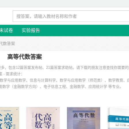
末试卷
实验报告
等代数答案
高等代数答案
较多，包含12篇答案发布帖、21篇答案求助帖。请下载的朋友注意查找你需要
 - 需求统计：
数学与应用数学、信息与计算科学、数学与应用数学（师范类）、数学教育、
用数学（金融数学方向）、电子信息工程、金融数学、应用统计学 等专业。
学、华南师范大学、重庆工商大学、贵州师范大学、海南师范大学、山东理工大