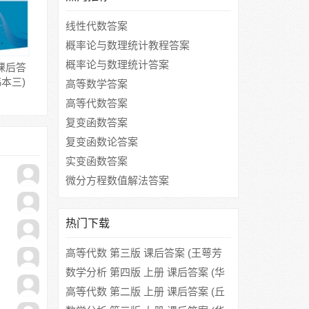
线性代数答案
概率论与数理统计教程答案
概率论与数理统计答案
课后答
韩本三)
高等数学答案
高等代数答案
复变函数答案
复变函数论答案
实变函数答案
微分方程数值解法答案
热门下载
高等代数 第三版 课后答案 (王萼芳
石生明)
数学分析 第四版 上册 课后答案 (华
东师范大学数学系)
高等代数 第二版 上册 课后答案 (丘