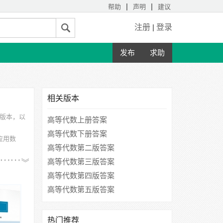
|
|
帮助
声明
建议
注册
|
登录
发布
求助
相关版本
的版本，以
高等代数上册答案
高等代数下册答案
应用数
高等代数第二版答案
学、三峡
高等代数第三版答案
高等代数第四版答案
高等代数第五版答案
热门推荐