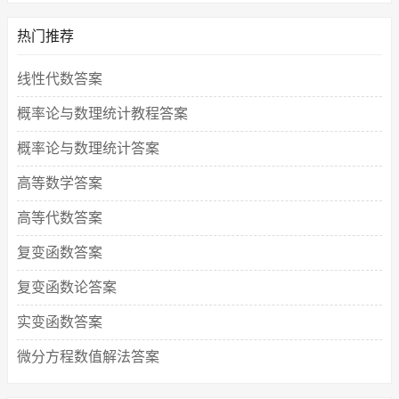
热门推荐
线性代数答案
概率论与数理统计教程答案
概率论与数理统计答案
高等数学答案
高等代数答案
复变函数答案
复变函数论答案
实变函数答案
微分方程数值解法答案