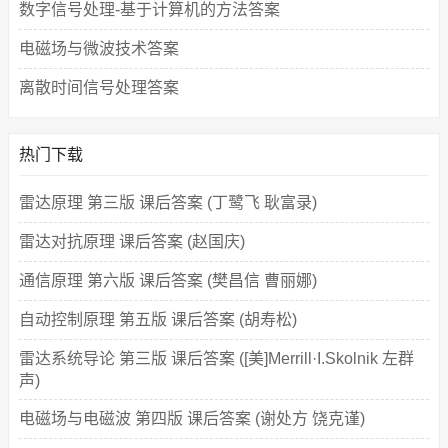
数字信号处理-基于计算机的方法答案
电磁场与微波技术答案
离散时间信号处理答案
热门下载
雷达原理 第三版 课后答案 (丁鹭飞 耿富录)
雷达对抗原理 课后答案 (赵国庆)
通信原理 第六版 课后答案 (樊昌信 曹丽娜)
自动控制原理 第五版 课后答案 (胡寿松)
雷达系统导论 第三版 课后答案 ([美]Merrill·I.Skolnik 左群
声)
电磁场与电磁波 第四版 课后答案 (谢处方 饶克谨)