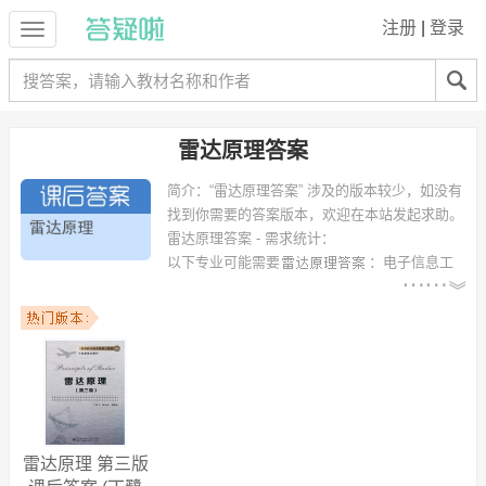
注册
|
登录
雷达原理答案
简介：
“雷达原理答案” 涉及的版本较少，如没有
找到你需要的答案版本，欢迎在本站发起求助。
雷达原理答案 - 需求统计：
以下专业可能需要
：电子信息工
程、电子信息科学与技术、信息对抗技术、你猜啊啊啊啊、机械工程及
自动化、通信工程、sdkfjskldfj、武器系统与运用工程、电子线路、电信
工程及管理 等专业。
以下学校的同学下载过
雷达原理答案
：长春理工大学、西北工业大学、
辽宁大学、西北大学、成都科技大学、南京理工大学、中国科技大学、
哈尔滨工业大学、西安工业大学、贵州大学 等。
雷达原理 第三版