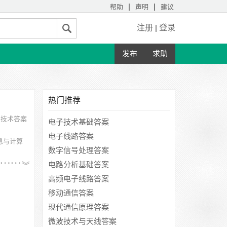
|
|
帮助
声明
建议
注册
|
登录
发布
求助
热门推荐
与技术答案
电子技术基础答案
电子线路答案
息与计算
数字信号处理答案
学、淮阴
电路分析基础答案
高频电子线路答案
移动通信答案
现代通信原理答案
微波技术与天线答案