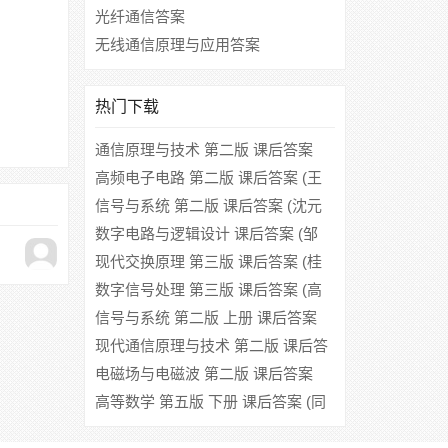
光纤通信答案
无线通信原理与应用答案
热门下载
通信原理与技术 第二版 课后答案
(蒋青 吕翊)
高频电子电路 第二版 课后答案 (王
卫东)
信号与系统 第二版 课后答案 (沈元
隆 周井泉)
数字电路与逻辑设计 课后答案 (邹
红)
现代交换原理 第三版 课后答案 (桂
海源)
数字信号处理 第三版 课后答案 (高
西全 丁玉美)
信号与系统 第二版 上册 课后答案
(郑君里)
现代通信原理与技术 第二版 课后答
案 (张辉 曹丽娜)
电磁场与电磁波 第二版 课后答案
(杨儒贵)
高等数学 第五版 下册 课后答案 (同
济大学)