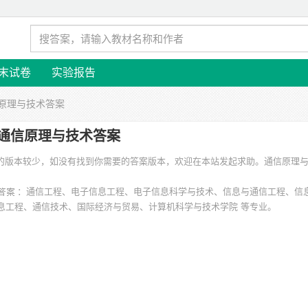
末试卷
实验报告
信原理与技术答案
通信原理与技术答案
涉及的版本较少，如没有找到你需要的答案版本，欢迎在本站发起求助。
通信原理
：通信工程、电子信息工程、电子信息科学与技术、信息与通信工程、信
息工程、通信技术、国际经济与贸易、计算机科学与技术学院 等专业。
学移通学院、重庆邮电大学、哈尔滨工业大学、华南师范大学南海校区、烟台大
范大学 等。