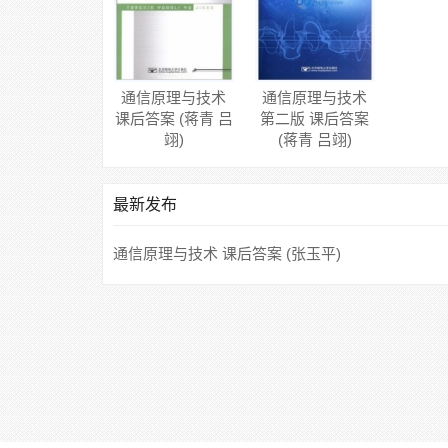
通信原理与技术
通信原理与技术
课后答案 (蒋青 吕
第二版 课后答案
翊)
(蒋青 吕翊)
最新发布
通信原理与技术 课后答案 (张玉平)