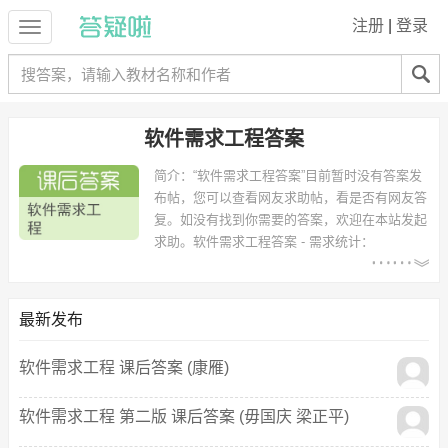
注册
|
登录
软件需求工程答案
简介：
“软件需求工程答案”目前暂时没有答案发
布帖，您可以查看网友求助帖，看是否有网友答
复。如没有找到你需要的答案，欢迎在本站发起
求助。
软件需求工程答案 - 需求统计：
以下专业可能需要
：软件工程、工商管理 等专业。
以下学校的同学下载过
软件需求工程答案
：天津工业大学、浙江大学城
市学院、上海杉达大学、北京城市学院、天津师范大学 等。
最新发布
软件需求工程 课后答案 (康雁)
软件需求工程 第二版 课后答案 (毋国庆 梁正平)