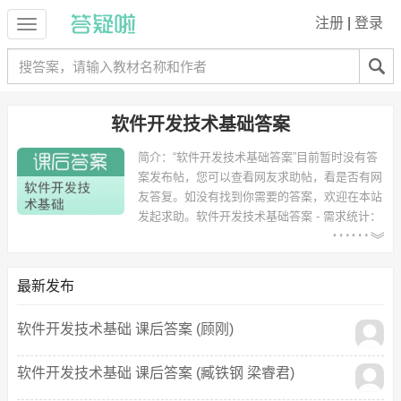
注册
|
登录
软件开发技术基础答案
简介：
“软件开发技术基础答案”目前暂时没有答
案发布帖，您可以查看网友求助帖，看是否有网
友答复。如没有找到你需要的答案，欢迎在本站
发起求助。
软件开发技术基础答案 - 需求统计：
以下专业可能需要
：项目管理、数控加工、石油
工程、测绘工程、石油与天然气工程、机械工程 等专业。
以下学校的同学下载过
软件开发技术基础答案
：西安石油大学、北京新
最新发布
园明职业学院、许昌学院 等。
软件开发技术基础 课后答案 (顾刚)
软件开发技术基础 课后答案 (臧铁钢 梁睿君)