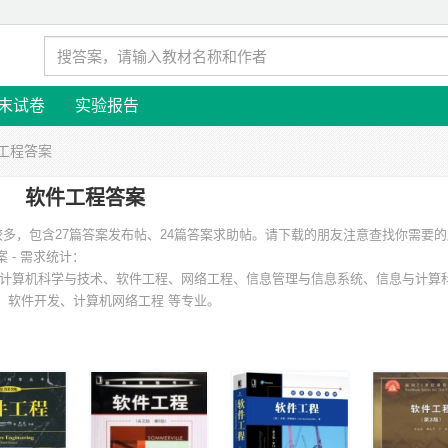
末试卷
实验报告
件工程答案
软件工程答案
较多，包含27篇答案发布帖、24篇答案求助帖。请下载的朋友注意查找你需要
 - 需求统计：
计算机科学与技术、软件工程、网络工程、信息管理与信息系统、信息与计算
、软件开发、计算机网络工程 等专业。
庆学院、华中科技大学、安徽工业大学、山东科技大学、北方民族大学、西安电